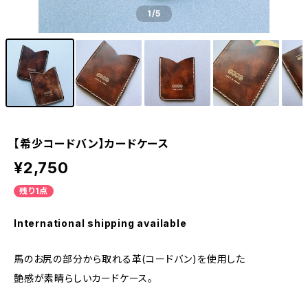
1
/5
【希少コードバン】カードケース
¥2,750
残り1点
International shipping available
馬のお尻の部分から取れる革(コードバン)を使用した
艶感が素晴らしいカードケース。