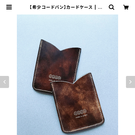
【希少コードバン】カードケース | HA
LO magic