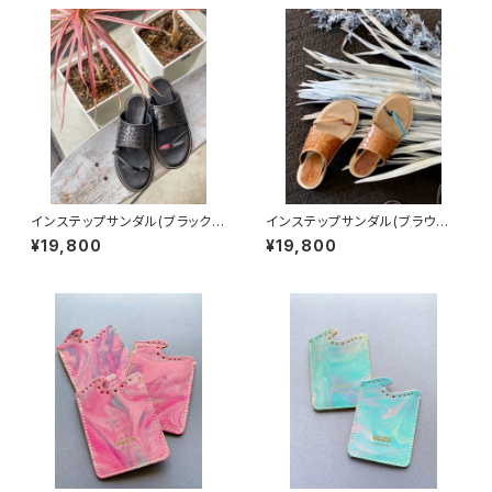
インステップサンダル(ブラックカ
インステップサンダル(ブラウン
ラー)
カラー)
¥19,800
¥19,800