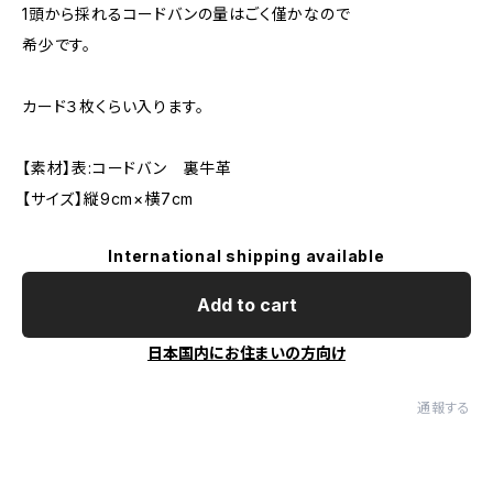
1頭から採れるコードバンの量はごく僅かなので
希少です。
カード３枚くらい入ります。
【素材】表:コードバン 裏牛革
【サイズ】縦9cm×横7cm
International shipping available
Add to cart
日本国内にお住まいの方向け
通報する