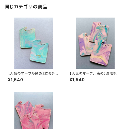
同じカテゴリの商品
【人気のマーブル染め】波モチー
【人気のマーブル染め】波モチー
フ カードケース(ブルーカラー)
フ カードケース(ブルーパープ
¥1,540
¥1,540
ルカラー)