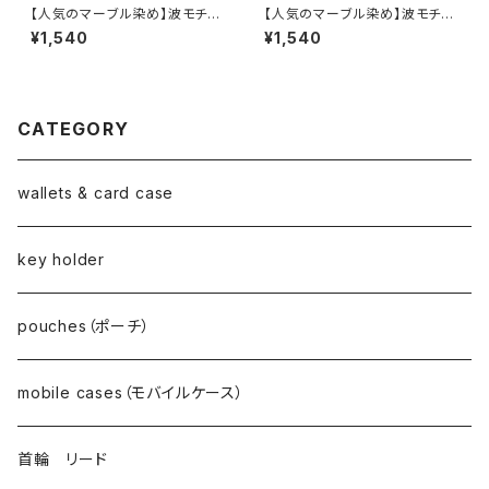
【人気のマーブル染め】波モチー
【人気のマーブル染め】波モチー
フ カードケース(ピンクカラー)
フ カードケース(ブルーカラー)
¥1,540
¥1,540
CATEGORY
wallets & card case
key holder
pouches（ポーチ）
mobile cases（モバイルケース）
首輪 リード