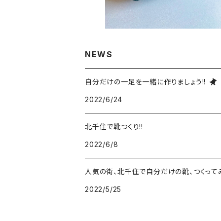
NEWS
自分だけの一足を一緒に作りましょう!!
2022/6/24
北千住で靴つくり!!
2022/6/8
人気の街、北千住で自分だけの靴、つくって
2022/5/25