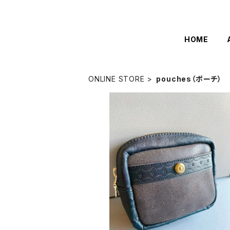
HOME
ONLINE STORE
pouches（ポーチ）
【アウトレット商品】オイルレザーポ
¥5,500