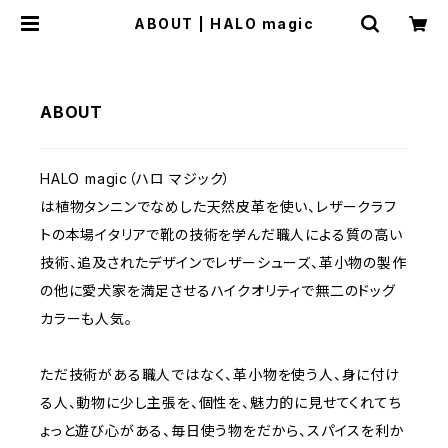
ABOUT | HALO magic
ABOUT
HALO magic（ハロ マジック）
は植物タンニンでなめした天然皮革を使い、レザークラフ
トの本場イタリアで靴の技術を学んだ職人による質の高い
技術、追及されたデザインでレザーシューズ、革小物の製作
の他に愛犬家を満足させるハイクオリティで無二のドッグ
カラーも人気。
ただ技術がある職人ではなく、革小物を使う人、身に付け
る人、動物に少し主張を、個性を、魅力的に見せてくれてち
ょっと遊び心がある、毎日使う物をだから、スパイスを利か